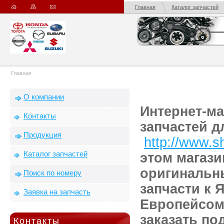
Главная
Каталог запчастей
Главная
О компании
Интернет-ма
Контакты
запчастей 
Продукция
http://www.s
Каталог запчастей
этом магази
оригинальн
Поиск по номеру
запчасти к 
Заявка на запчасть
Европейсом
заказать по
Контакты