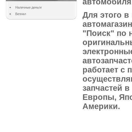
автомобиля
Наличные деньги
Для этого в
Безнал
автомагазин
"Поиск" по 
оригинальн
электронные
автозапчас
работает с 
осуществля
запчастей в
Европы, Япо
Америки.