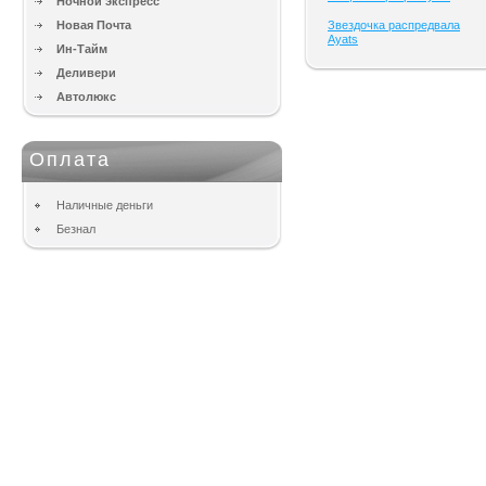
Ночной экспресс
Новая Почта
Звездочка распредвала
Ayats
Ин-Тайм
Деливери
Автолюкс
Оплата
Наличные деньги
Безнал