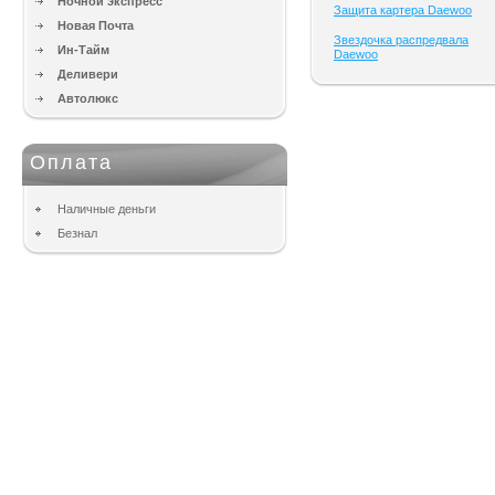
Ночной экспресс
Защита картера Daewoo
Новая Почта
Звездочка распредвала
Ин-Тайм
Daewoo
Деливери
Автолюкс
Оплата
Наличные деньги
Безнал