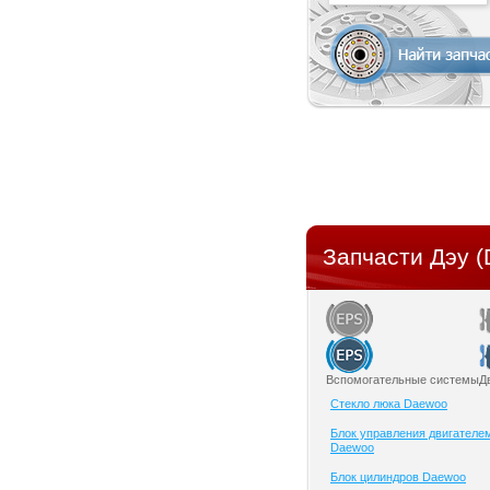
Запчасти Дэу 
Вспомогательные системы
Д
Cтекло люка Daewoo
Блок управления двигателе
Daewoo
Блок цилиндров Daewoo