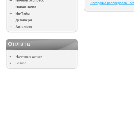
Ночной экспресс
Звездочка распредвала For
Новая Почта
Ин-Тайм
Деливери
Автолюкс
Оплата
Наличные деньги
Безнал