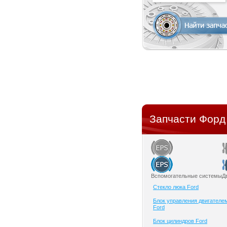
Запчасти Форд 
Вспомогательные системы
Д
Cтекло люка Ford
Блок управления двигателе
Ford
Блок цилиндров Ford