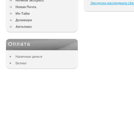
Ночной экспресс
Звездочка распредвала Lifa
Новая Почта
Ин-Тайм
Деливери
Автолюкс
Оплата
Наличные деньги
Безнал