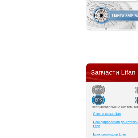
Запчасти Lifan 
Вспомогательные системы
Д
Cтекло люка Lifan
Блок управления двигателе
Lifan
Блок цилиндров Lifan