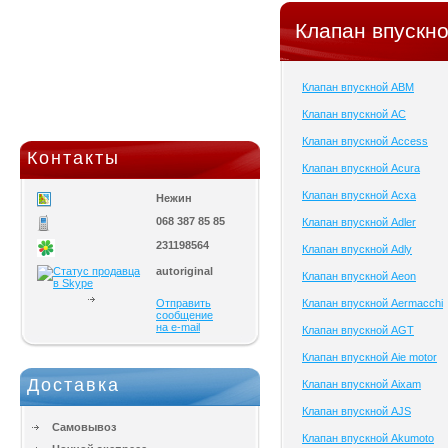
Клапан впускно
Клапан впускной ABM
Клапан впускной AC
Клапан впускной Access
Контакты
Клапан впускной Acura
Клапан впускной Acxa
Нежин
068 387 85 85
Клапан впускной Adler
231198564
Клапан впускной Adly
autoriginal
Клапан впускной Aeon
Отправить
Клапан впускной Aermacchi
сообщение
на e-mail
Клапан впускной AGT
Клапан впускной Aie motor
Доставка
Клапан впускной Aixam
Клапан впускной AJS
Самовывоз
Клапан впускной Akumoto