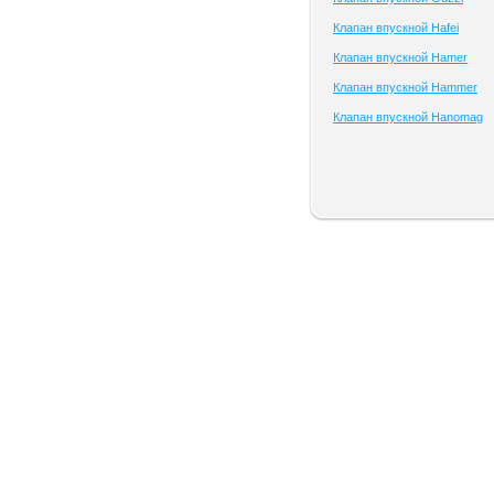
Клапан впускной Hafei
Клапан впускной Hamer
Клапан впускной Hammer
Клапан впускной Hanomag