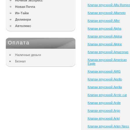
Ночной экспресс
Клапан впускной Alfa-Romeo
Новая Почта
Клапан впускной Alfamoto
Ин-Тайм
Деливери
Клапан впускной Alfer
Автолюкс
Клапан впускной Alpha
Клапан впускной Alpina
Оплата
Клапан впускной Alpine
Клапан впускной Amazonas
Наличные деньги
Клапан впускной American
Безнал
Eagle
Клапан впускной AMG
Клапан впускной Apollo
Клапан впускной Aprilia
Клапан впускной Arctic cat
Клапан впускной Ardie
Клапан впускной Argo
Клапан впускной Ariel
Клапан впускной Arlen Ness