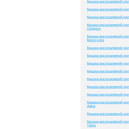
Крышка маслозаливной горл
Крышка маслозаливной горл
Крышка маслозаливной горл
Крышка маслозаливной горл
Choppers
Крышка маслозаливной горл
Motorcycles
Крышка маслозаливной горл
Крышка маслозаливной горл
Крышка маслозаливной горл
Крышка маслозаливной горл
Крышка маслозаливной гор
Крышка маслозаливной го
Крышка маслозаливной го
Крышка маслозаливной гор
Alpina
Крышка маслозаливной гор
Крышка маслозаливной гор
Trikes