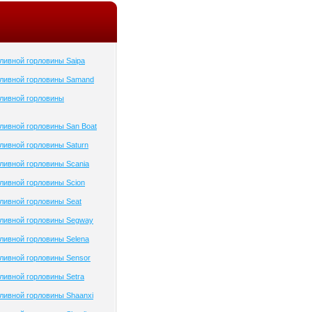
ливной горловины Saipa
ливной горловины Samand
ливной горловины
ивной горловины San Boat
ивной горловины Saturn
ливной горловины Scania
ливной горловины Scion
ливной горловины Seat
ливной горловины Segway
ливной горловины Selena
ливной горловины Sensor
ивной горловины Setra
ливной горловины Shaanxi