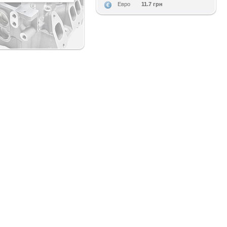
11.7 грн
Евро