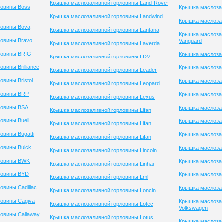
Крышка маслозаливной горловины Land-Rover
ловины Boss
Крышка маслоза
Крышка маслозаливной горловины Landwind
Крышка маслозал
ловины Bova
Крышка маслозаливной горловины Lantana
Крышка маслоза
ловины Bravo
Vanguard
Крышка маслозаливной горловины Laverda
ловины BRIG
Крышка маслозал
Крышка маслозаливной горловины LDV
вины Brilliance
Крышка маслоза
Крышка маслозаливной горловины Leader
вины Bristol
Крышка маслоза
Крышка маслозаливной горловины Leopard
ловины BRP
Крышка маслоза
Крышка маслозаливной горловины Lexus
ловины BSA
Крышка маслозал
Крышка маслозаливной горловины Lifan
овины Buell
Крышка маслоза
Крышка маслозаливной горловины Lifan
овины Bugatti
Крышка маслоза
Крышка маслозаливной горловины Lifan
овины Buick
Крышка маслозал
Крышка маслозаливной горловины Lincoln
ловины BWK
Крышка маслозал
Крышка маслозаливной горловины Linhai
ловины BYD
Крышка маслозал
Крышка маслозаливной горловины Lml
овины Cadillac
Крышка маслозал
Крышка маслозаливной горловины Loncin
овины Cagiva
Крышка маслоза
Крышка маслозаливной горловины Lotec
Volkswagen
овины Callaway
Крышка маслозаливной горловины Lotus
Крышка маслоза