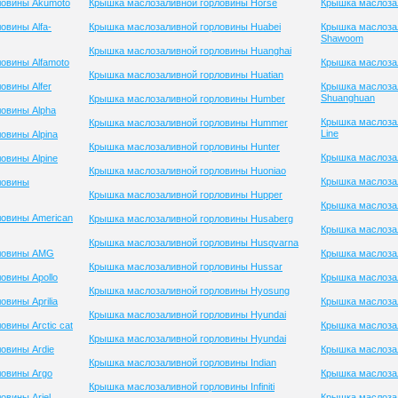
ловины Akumoto
Крышка маслозаливной горловины Horse
Крышка маслозал
овины Alfa-
Крышка маслозаливной горловины Huabei
Крышка маслоза
Shawoom
Крышка маслозаливной горловины Huanghai
овины Alfamoto
Крышка маслозал
Крышка маслозаливной горловины Huatian
овины Alfer
Крышка маслоза
Shuanghuan
Крышка маслозаливной горловины Humber
овины Alpha
Крышка маслоза
Крышка маслозаливной горловины Hummer
Line
овины Alpina
Крышка маслозаливной горловины Hunter
Крышка маслоза
овины Alpine
Крышка маслозаливной горловины Huoniao
Крышка маслозал
ловины
Крышка маслозаливной горловины Hupper
Крышка маслоза
ловины American
Крышка маслозаливной горловины Husaberg
Крышка маслоза
Крышка маслозаливной горловины Husqvarna
рловины AMG
Крышка маслоза
Крышка маслозаливной горловины Hussar
овины Apollo
Крышка маслоза
Крышка маслозаливной горловины Hyosung
вины Aprilia
Крышка маслоза
Крышка маслозаливной горловины Hyundai
вины Arctic cat
Крышка маслоза
Крышка маслозаливной горловины Hyundai
овины Ardie
Крышка маслоза
Крышка маслозаливной горловины Indian
ловины Argo
Крышка маслоза
Крышка маслозаливной горловины Infiniti
овины Ariel
Крышка маслозал