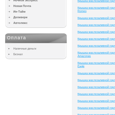
Ночной экспресс
Крышка маслозаливной гор
Новая Почта
Крышка маслозаливной горл
Romeo
Ин-Тайм
Деливери
Крышка маслозаливной горл
Автолюкс
Крышка маслозаливной горл
Крышка маслозаливной горл
Оплата
Крышка маслозаливной горл
Крышка маслозаливной горл
Наличные деньги
Крышка маслозаливной гор
Безнал
Amazonas
Крышка маслозаливной гор
Eagle
Крышка маслозаливной го
Крышка маслозаливной горл
Крышка маслозаливной горло
Крышка маслозаливной горло
Крышка маслозаливной горл
Крышка маслозаливной гор
Крышка маслозаливной горл