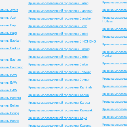
Крышка маслоза
Крышка маслозаливной горловины Jialing
овины Ayats
Крышка маслоза
Крышка маслозаливной горловины Jiangnan
овины Azel
Крышка маслоза
Крышка маслозаливной горловины Jianshe
Hutless
овины Baja
Крышка маслозаливной горловины Jieda
Крышка маслоза
овины Bajaj
Крышка маслозаливной горловины Jinbei
Крышка маслозал
овины Baotian
Крышка маслозаливной горловины JINCHENG
Крышка маслоза
ловины Barkas
Крышка маслозаливной горловины Jinding
Крышка маслоза
Honker
Крышка маслозаливной горловины Jinling
ловины Bashan
Крышка маслозал
Крышка маслозаливной горловины Jinlun
ловины Baumann
Крышка маслозал
Крышка маслозаливной горловины Jonway
ловины BAW
Крышка маслозал
Крышка маслозаливной горловины Joyner
ловины BAW
Крышка маслозал
Крышка маслозаливной горловины Kaminah
ловины BAW
Крышка маслоза
Крышка маслозаливной горловины Kanuni
овины Bedford
Крышка маслоза
Крышка маслозаливной горловины Karosa
овины Beifan
Крышка маслозал
Крышка маслозаливной горловины Kawasaki
вины Beijing
Крышка маслозал
Крышка маслозаливной горловины Kayo
вины Benelli
Крышка маслоза
Крышка маслозаливной горловины Kazuma