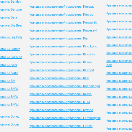
овины Bentley
Крышка маслоза
Крышка маслозаливной горловины Keeway
овины Bertone
Крышка маслоза
Крышка маслозаливной горловины Kenrod
овины Beta
Крышка маслозал
Крышка маслозаливной горловины Kenworth
овины Big Bear
Крышка маслозал
Крышка маслозаливной горловины Kewesekl
овины Big Dog
Крышка маслоза
Крышка маслозаливной горловины Kia
Крышка маслоза
Крышка маслозаливной горловины King Long
овины Bimota
Крышка маслоза
Крышка маслозаливной горловины Kingway
овины Bio Auto
Крышка маслоза
Крышка маслозаливной горловины Kinlon
овины Birel
Kart
Крышка маслозаливной горловины Kinroad
овины Blata
Крышка маслоза
Крышка маслозаливной горловины Kioti
ловины BM
Крышка маслоза
Крышка маслозаливной горловины Koenigsegg
рловины BMW
Крышка маслоза
Крышка маслозаливной горловины Kross
рловины BMW
Крышка маслоза
Крышка маслозаливной горловины KTM
ловины BMW-
Крышка маслозал
Крышка маслозаливной горловины Kymco
Крышка маслоза
ловины Bonez
Крышка маслозаливной горловины Lamborghini
Крышка маслоза
ловины Boom
Крышка маслозаливной горловины Lancia
Крышка маслоза