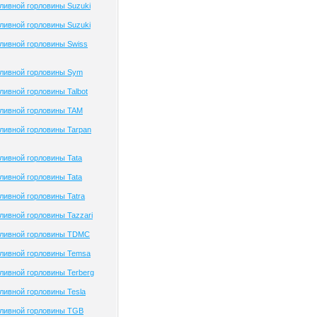
ливной горловины Suzuki
ливной горловины Suzuki
ливной горловины Swiss
ливной горловины Sym
ивной горловины Talbot
ливной горловины TAM
ливной горловины Tarpan
ивной горловины Tata
ивной горловины Tata
ивной горловины Tatra
ивной горловины Tazzari
ливной горловины TDMC
ливной горловины Temsa
ивной горловины Terberg
ивной горловины Tesla
ливной горловины TGB