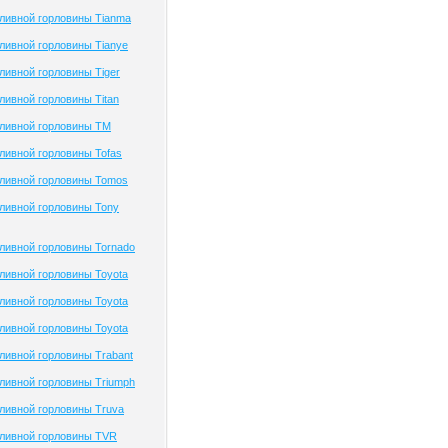
ливной горловины Tianma
ливной горловины Tianye
ивной горловины Tiger
ивной горловины Titan
ливной горловины TM
ливной горловины Tofas
ливной горловины Tomos
ливной горловины Tony
ливной горловины Tornado
ливной горловины Toyota
ливной горловины Toyota
ливной горловины Toyota
ивной горловины Trabant
ливной горловины Triumph
ливной горловины Truva
ливной горловины TVR