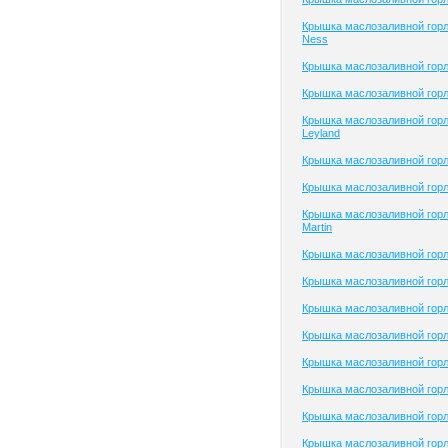
Крышка маслозаливной горл
Ness
Крышка маслозаливной гор
Крышка маслозаливной горл
Крышка маслозаливной гор
Leyland
Крышка маслозаливной горл
Крышка маслозаливной горл
Крышка маслозаливной горл
Martin
Крышка маслозаливной гор
Крышка маслозаливной гор
Крышка маслозаливной горл
Крышка маслозаливной гор
Крышка маслозаливной горл
Крышка маслозаливной горл
Крышка маслозаливной горл
Крышка маслозаливной гор