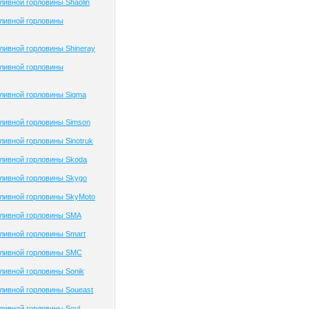
ивной горловины Shaolin
ливной горловины
ивной горловины Shineray
ливной горловины
ливной горловины Sigma
ливной горловины Simson
ивной горловины Sinotruk
ливной горловины Skoda
ливной горловины Skygo
ливной горловины SkyMoto
ливной горловины SMA
ливной горловины Smart
ливной горловины SMC
ливной горловины Sonik
ливной горловины Soueast
ивной горловины Soul