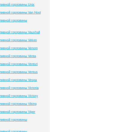
ливной горловины Unix
ивной горловины Van Hool
ливной горловины
ивной горловины Vauxhall
ливной горловины Veken
ливной горловины Venom
ливной горловины Venta
ивной горловины Venturi
ливной горловины Ventus
ливной горловины Vespa
ивной горловины Victoria
ивной горловины Victory
ивной горловины Viking
ивной горловины Viper
ливной горловины
ливной горловины