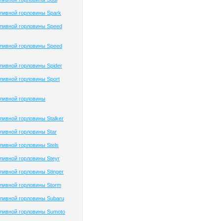
ливной горловины Spark
ливной горловины Speed
ливной горловины Speed
ивной горловины Spider
ивной горловины Sport
ливной горловины
ивной горловины Stalker
ивной горловины Star
ивной горловины Stels
ивной горловины Steyr
ивной горловины Stinger
ливной горловины Storm
ливной горловины Subaru
ливной горловины Sumoto