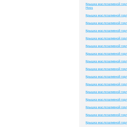
Крышка маслозаливной гор
Hoss
Крышка маслозаливной гор
Крышка маслозаливной гор
Крышка маслозаливной гор
Крышка маслозаливной горло
Крышка маслозаливной горло
Крышка маслозаливной гор
Крышка маслозаливной гор
Крышка маслозаливной горл
Крышка маслозаливной горл
Крышка маслозаливной горл
Крышка маслозаливной гор
Крышка маслозаливной гор
Крышка маслозаливной горл
Крышка маслозаливной горл
Крышка маслозаливной горл