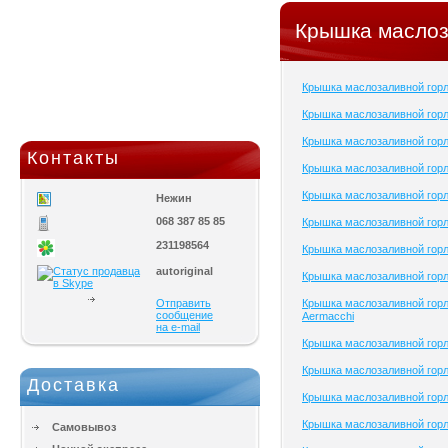
Крышка маслоз
Крышка маслозаливной гор
Крышка маслозаливной гор
Крышка маслозаливной гор
Контакты
Крышка маслозаливной гор
Крышка маслозаливной гор
Нежин
068 387 85 85
Крышка маслозаливной горл
231198564
Крышка маслозаливной горл
autoriginal
Крышка маслозаливной гор
Отправить
Крышка маслозаливной гор
сообщение
Aermacchi
на e-mail
Крышка маслозаливной гор
Крышка маслозаливной горл
Доставка
Крышка маслозаливной гор
Крышка маслозаливной гор
Самовывоз