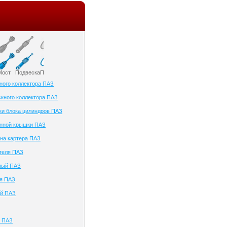
Мост
Подвеска
Приборы и датчики
Привод колеса
Ременный привод
Рулевое управлени
ного коллектора ПАЗ
кного коллектора ПАЗ
ки блока цилиндров ПАЗ
анной крышки ПАЗ
на картера ПАЗ
теля ПАЗ
ный ПАЗ
ля ПАЗ
ый ПАЗ
а ПАЗ