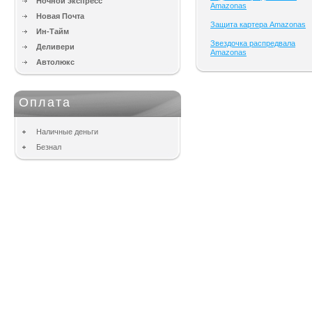
Ночной экспресс
Amazonas
Новая Почта
Защита картера Amazonas
Ин-Тайм
Звездочка распредвала
Деливери
Amazonas
Автолюкс
Оплата
Наличные деньги
Безнал