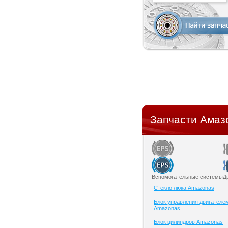
Запчасти Амаз
Вспомогательные системы
Д
Cтекло люка Amazonas
Блок управления двигателе
Amazonas
Блок цилиндров Amazonas