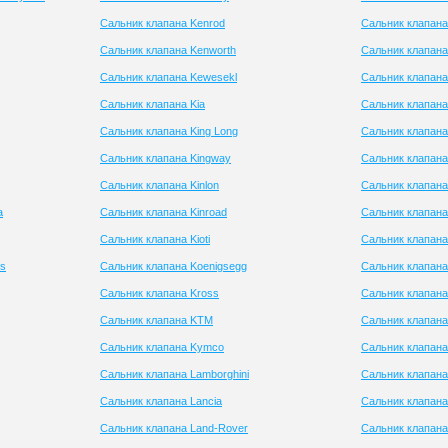
Сальник клапана Kenrod
Сальник клапана
Сальник клапана Kenworth
Сальник клапан
Сальник клапана Kewesekl
Сальник клапана
Сальник клапана Kia
Сальник клапана
Сальник клапана King Long
Сальник клапана
Сальник клапана Kingway
Сальник клапана
Сальник клапана Kinlon
Сальник клапана
a
Сальник клапана Kinroad
Сальник клапана
Сальник клапана Kioti
Сальник клапана
es
Сальник клапана Koenigsegg
Сальник клапана
Сальник клапана Kross
Сальник клапан
Сальник клапана KTM
Сальник клапана
Сальник клапана Kymco
Сальник клапана
Сальник клапана Lamborghini
Сальник клапана
Сальник клапана Lancia
Сальник клапана 
Сальник клапана Land-Rover
Сальник клапана