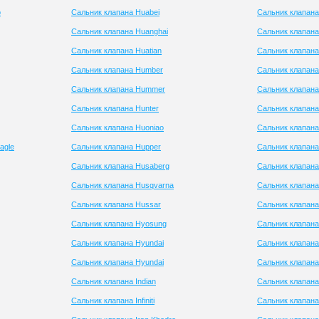
o
Сальник клапана Huabei
Сальник клапан
Сальник клапана Huanghai
Сальник клапана
Сальник клапана Huatian
Сальник клапан
Сальник клапана Humber
Сальник клапана
Сальник клапана Hummer
Сальник клапана
Сальник клапана Hunter
Сальник клапана 
Сальник клапана Huoniao
Сальник клапана
agle
Сальник клапана Hupper
Сальник клапана
Сальник клапана Husaberg
Сальник клапана
Сальник клапана Husqvarna
Сальник клапан
Сальник клапана Hussar
Сальник клапана
Сальник клапана Hyosung
Сальник клапан
Сальник клапана Hyundai
Сальник клапана
Сальник клапана Hyundai
Сальник клапана
Сальник клапана Indian
Сальник клапана
Сальник клапана Infiniti
Сальник клапана