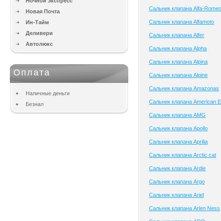
Ночной экспресс
Сальник клапана Alfa-Rome
Новая Почта
Сальник клапана Alfamoto
Ин-Тайм
Деливери
Сальник клапана Alfer
Автолюкс
Сальник клапана Alpha
Сальник клапана Alpina
Оплата
Сальник клапана Alpine
Сальник клапана Amazonas
Наличные деньги
Сальник клапана American E
Безнал
Сальник клапана AMG
Сальник клапана Apollo
Сальник клапана Aprilia
Сальник клапана Arctic cat
Сальник клапана Ardie
Сальник клапана Argo
Сальник клапана Ariel
Сальник клапана Arlen Ness