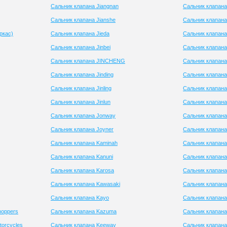
Сальник клапана Jiangnan
Сальник клапана 
Сальник клапана Jianshe
Сальник клапан
ркас)
Сальник клапана Jieda
Сальник клапана
Сальник клапана Jinbei
Сальник клапана
Сальник клапана JINCHENG
Сальник клапана
Сальник клапана Jinding
Сальник клапана
Сальник клапана Jinling
Сальник клапана
Сальник клапана Jinlun
Сальник клапан
Сальник клапана Jonway
Сальник клапан
Сальник клапана Joyner
Сальник клапана
Сальник клапана Kaminah
Сальник клапана
Сальник клапана Kanuni
Сальник клапан
Сальник клапана Karosa
Сальник клапана
Сальник клапана Kawasaki
Сальник клапана
Сальник клапана Kayo
Сальник клапана
hoppers
Сальник клапана Kazuma
Сальник клапана 
torcycles
Сальник клапана Keeway
Сальник клапан