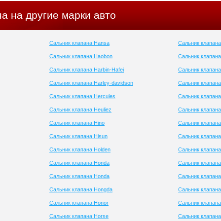
а на другие марки авто
Сальник клапана Hansa
Сальник клапана
Сальник клапана Haobon
Сальник клапан
Сальник клапана Harbin-Hafei
Сальник клапан
Сальник клапана Harley-davidson
Сальник клапана
Сальник клапана Hercules
Сальник клапана
Сальник клапана Heuliez
Сальник клапана
Сальник клапана Hino
Сальник клапана
Сальник клапана Hisun
Сальник клапана
Сальник клапана Holden
Сальник клапан
Сальник клапана Honda
Сальник клапана
Сальник клапана Honda
Сальник клапана
Сальник клапана Hongda
Сальник клапана
Сальник клапана Honor
Сальник клапана
Сальник клапана Horse
Сальник клапана 