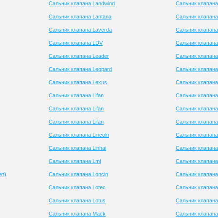
Сальник клапана Landwind
Сальник клапан
Сальник клапана Lantana
Сальник клапана
Сальник клапана Laverda
Сальник клапана 
Сальник клапана LDV
Сальник клапана
Сальник клапана Leader
Сальник клапана
Сальник клапана Leopard
Сальник клапана 
Сальник клапана Lexus
Сальник клапана 
Сальник клапана Lifan
Сальник клапана 
Сальник клапана Lifan
Сальник клапана
Сальник клапана Lifan
Сальник клапана
Сальник клапана Lincoln
Сальник клапана
Сальник клапана Linhai
Сальник клапана
Сальник клапана Lml
Сальник клапана
ет)
Сальник клапана Loncin
Сальник клапана
Сальник клапана Lotec
Сальник клапана
Сальник клапана Lotus
Сальник клапана
Сальник клапана Mack
Сальник клапана