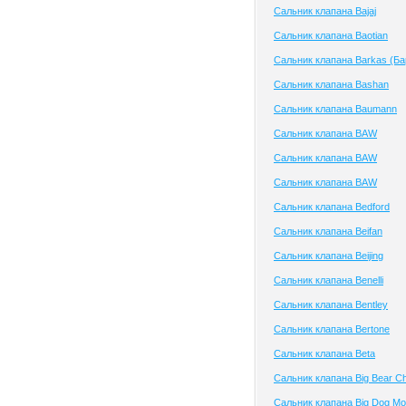
Сальник клапана Bajaj
Сальник клапана Baotian
Сальник клапана Barkas (Ба
Сальник клапана Bashan
Сальник клапана Baumann
Сальник клапана BAW
Сальник клапана BAW
Сальник клапана BAW
Сальник клапана Bedford
Сальник клапана Beifan
Сальник клапана Beijing
Сальник клапана Benelli
Сальник клапана Bentley
Сальник клапана Bertone
Сальник клапана Beta
Сальник клапана Big Bear C
Сальник клапана Big Dog Mo