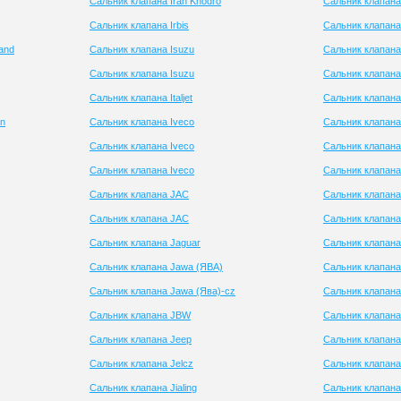
Сальник клапана Iran Khodro
Сальник клапана
Сальник клапана Irbis
Сальник клапана
and
Сальник клапана Isuzu
Сальник клапана
Сальник клапана Isuzu
Сальник клапана
Сальник клапана Italjet
Сальник клапан
in
Сальник клапана Iveco
Сальник клапана 
Сальник клапана Iveco
Сальник клапана
Сальник клапана Iveco
Сальник клапана 
Сальник клапана JAC
Сальник клапана
Сальник клапана JAC
Сальник клапана 
Сальник клапана Jaguar
Сальник клапана
Сальник клапана Jawa (ЯВА)
Сальник клапана
Сальник клапана Jawa (Ява)-cz
Сальник клапана
Сальник клапана JBW
Сальник клапана
Сальник клапана Jeep
Сальник клапана
Сальник клапана Jelcz
Сальник клапана
Сальник клапана Jialing
Сальник клапан