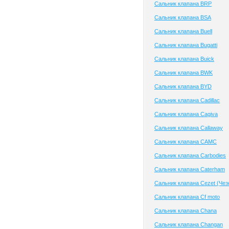
Сальник клапана BRP
Сальник клапана BSA
Сальник клапана Buell
Сальник клапана Bugatti
Сальник клапана Buick
Сальник клапана BWK
Сальник клапана BYD
Сальник клапана Cadillac
Сальник клапана Cagiva
Сальник клапана Callaway
Сальник клапана CAMC
Сальник клапана Carbodies
Сальник клапана Caterham
Сальник клапана Cezet (Чез
Сальник клапана Cf moto
Сальник клапана Chana
Сальник клапана Changan