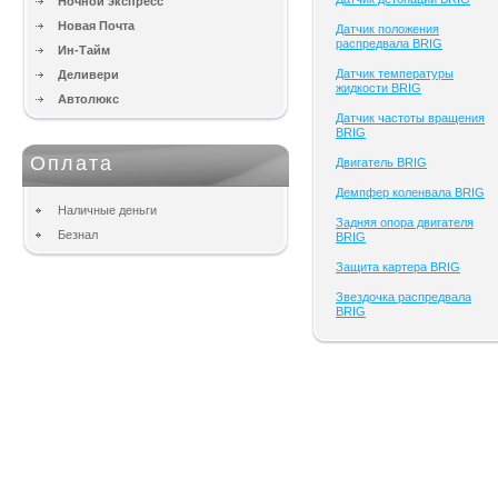
Ночной экспресс
Новая Почта
Датчик положения
распредвала BRIG
Ин-Тайм
Датчик температуры
Деливери
жидкости BRIG
Автолюкс
Датчик частоты вращения
BRIG
Оплата
Двигатель BRIG
Демпфер коленвала BRIG
Наличные деньги
Задняя опора двигателя
Безнал
BRIG
Защита картера BRIG
Звездочка распредвала
BRIG