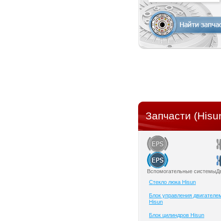
Запчасти (Hisu
Вспомогательные системы
Д
Cтекло люка Hisun
Блок управления двигателе
Hisun
Блок цилиндров Hisun