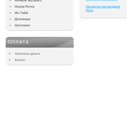
Ночной экспресс
Новая Почта
Звездочка распредвала
Hisun
Ин-Тайм
Деливери
Автолюкс
Оплата
Наличные деньги
Безнал