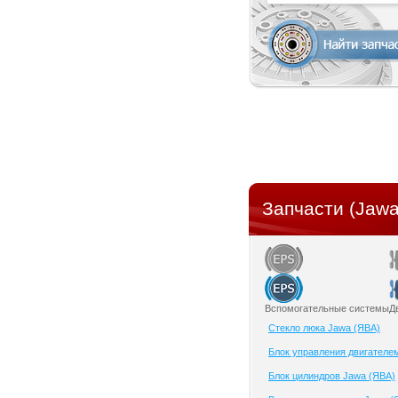
Запчасти (Jawa
Вспомогательные системы
Д
Cтекло люка Jawa (ЯВА)
Блок управления двигателе
Блок цилиндров Jawa (ЯВА)