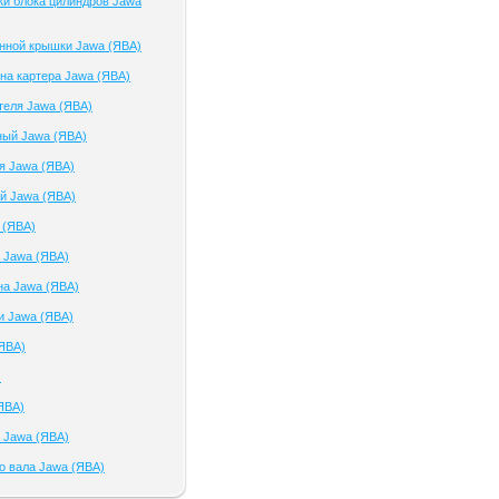
ки блока цилиндров Jawa
нной крышки Jawa (ЯВА)
на картера Jawa (ЯВА)
теля Jawa (ЯВА)
ный Jawa (ЯВА)
я Jawa (ЯВА)
й Jawa (ЯВА)
 (ЯВА)
 Jawa (ЯВА)
на Jawa (ЯВА)
и Jawa (ЯВА)
ЯВА)
)
ЯВА)
 Jawa (ЯВА)
о вала Jawa (ЯВА)