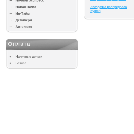
Ночной экспресс
Новая Почта
Звездочка распредвала
Kymco
Ин-Тайм
Деливери
Автолюкс
Оплата
Наличные деньги
Безнал