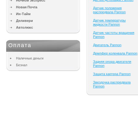
Ночной экспресс
Новая Почта
Датчик положения
распредвала Pannon
Ин-Тайм
Датчик температуры
Деливери
жидкости Pannon
Автолюкс
Датчик частоты вращения
Pannon
Оплата
Двигатель Pannon
Демпфер коленвала Pannon
Наличные деньги
Задняя опора двигателя
Безнал
Pannon
Защита картера Pannon
Звездочка распредвала
Pannon