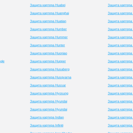
Защита картера Huabei
Защита картера
Защита картера Huanghai
Защита картера 
Защита картера Huatian
Защита картера
Защита картера Humber
Защита картера 
Защита картера Hummer
Защита картера
Защита картера Hunter
Защита картера 
Защита картера Huoniao
Защита картера
gle
Защита картера Hupper
Защита картера
Защита картера Husaberg
Защита картера
Защита картера Husqvarna
Защита картера
Защита картера Hussar
Защита картера
Защита картера Hyosung
Защита картера
Защита картера Hyundai
Защита картера 
Защита картера Hyundai
Защита картера
Защита картера Indian
Защита картера 
Защита картера Infiniti
Защита картера