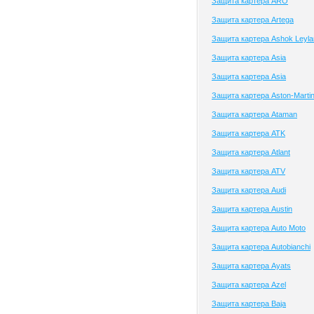
Защита картера ARO
Защита картера Artega
Защита картера Ashok Leyla
Защита картера Asia
Защита картера Asia
Защита картера Aston-Marti
Защита картера Ataman
Защита картера ATK
Защита картера Atlant
Защита картера ATV
Защита картера Audi
Защита картера Austin
Защита картера Auto Moto
Защита картера Autobianchi
Защита картера Ayats
Защита картера Azel
Защита картера Baja