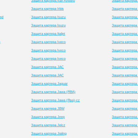
Защита картера Iran Khodro
Защита картера
Защита картера Irbis
Защита картера
nd
Защита картера Isuzu
Защита картера 
Защита картера Isuzu
Защита картера 
Защита картера Italjet
Защита картера
n
Защита картера Iveco
Защита картера 
Защита картера Iveco
Защита картера 
Защита картера Iveco
Защита картера 
Защита картера JAC
Защита картера 
Защита картера JAC
Защита картера 
Защита картера Jaguar
Защита картера
Защита картера Jawa (ЯВА)
Защита картера
Защита картера Jawa (Ява)-cz
Защита картера
Защита картера JBW
Защита картера 
Защита картера Jeep
Защита картера 
Защита картера Jelcz
Защита картера 
Защита картера Jialing
Защита картера