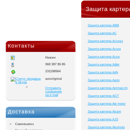
Защита картера
Защита картера ABM
Защита картера AC
Защита картера Access
Контакты
Защита картера Acura
Защита картера Acxa
Нежин
068 387 85 85
Защита картера Adler
231198564
Защита картера Adly
autoriginal
Защита картера Aeon
Отправить
Защита картера Aermacchi
сообщение
на e-mail
Защита картера AGT
Защита картера Aie motor
Доставка
Защита картера Aixam
Защита картера AJS
Самовывоз
Защита картера Akumoto