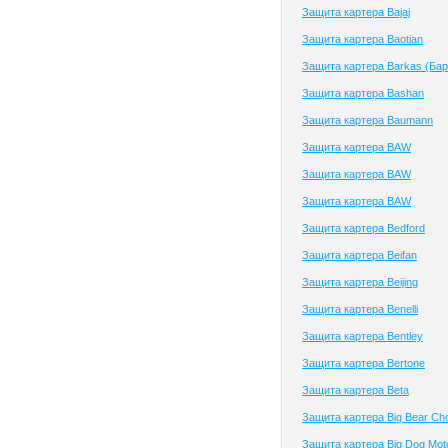
Защита картера Bajaj
Защита картера Baotian
Защита картера Barkas (Бар
Защита картера Bashan
Защита картера Baumann
Защита картера BAW
Защита картера BAW
Защита картера BAW
Защита картера Bedford
Защита картера Beifan
Защита картера Beijing
Защита картера Benelli
Защита картера Bentley
Защита картера Bertone
Защита картера Beta
Защита картера Big Bear Ch
Защита картера Big Dog Mot