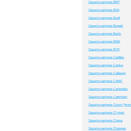
Защита картера BRP
Защита картера BSA
Защита картера Buell
Защита картера Bugatti
Защита картера Buick
Защита картера BWK
Защита картера BYD
Защита картера Cadillac
Защита картера Cagiva
Защита картера Callaway
Защита картера CAMC
Защита картера Carbodies
Защита картера Caterham
Защита картера Cezet (Чезе
Защита картера Cf moto
Защита картера Chana
Защита картера Changan