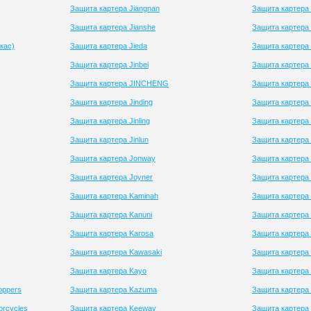
Защита картера Jiangnan
Защита картера 
Защита картера Jianshe
Защита картера
кас)
Защита картера Jieda
Защита картера 
Защита картера Jinbei
Защита картера 
Защита картера JINCHENG
Защита картера 
Защита картера Jinding
Защита картера 
Защита картера Jinling
Защита картера 
Защита картера Jinlun
Защита картер
Защита картера Jonway
Защита картера
Защита картера Joyner
Защита картера 
Защита картера Kaminah
Защита картера 
Защита картера Kanuni
Защита картера
Защита картера Karosa
Защита картера
Защита картера Kawasaki
Защита картера 
Защита картера Kayo
Защита картера 
oppers
Защита картера Kazuma
Защита картера 
orcycles
Защита картера Keeway
Защита картера