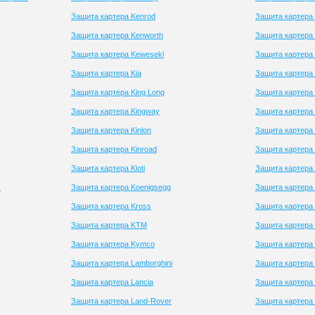
Защита картера Kenrod
Защита картера 
Защита картера Kenworth
Защита картера
Защита картера Kewesekl
Защита картера 
Защита картера Kia
Защита картера
Защита картера King Long
Защита картера 
Защита картера Kingway
Защита картера 
Защита картера Kinlon
Защита картера 
Защита картера Kinroad
Защита картера 
Защита картера Kioti
Защита картера
s
Защита картера Koenigsegg
Защита картера
Защита картера Kross
Защита картера
Защита картера KTM
Защита картера 
Защита картера Kymco
Защита картера 
Защита картера Lamborghini
Защита картера
Защита картера Lancia
Защита картера 
Защита картера Land-Rover
Защита картера