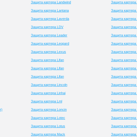
Защита картера Landwind
Защита картера
Защита картера Lantana
Защита картера 
Защита картера Laverda
Защита картера 
Защита картера LDV
Защита картера 
Защита картера Leader
Защита картера
Защита картера Leopard
Защита картера V
Защита картера Lexus
Защита картера 
Защита картера Lifan
Защита картера 
Защита картера Lifan
Защита картера 
Защита картера Lifan
Защита картера
Защита картера Lincoln
Защита картера
Защита картера Linhai
Защита картера 
Защита картера Lml
Защита картера 
т)
Защита картера Loncin
Защита картера 
Защита картера Lotec
Защита картера 
Защита картера Lotus
Защита картера
Защита картера Mack
Защита картера