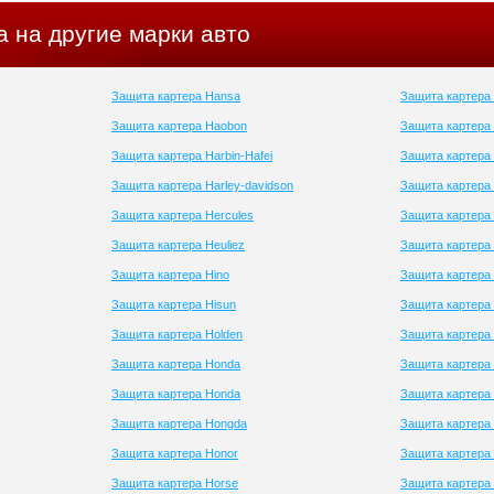
 на другие марки авто
Защита картера Hansa
Защита картера 
Защита картера Haobon
Защита картера
Защита картера Harbin-Hafei
Защита картера
Защита картера Harley-davidson
Защита картера 
Защита картера Hercules
Защита картера 
Защита картера Heuliez
Защита картера 
Защита картера Hino
Защита картера 
Защита картера Hisun
Защита картера 
Защита картера Holden
Защита картера
Защита картера Honda
Защита картера 
Защита картера Honda
Защита картера
Защита картера Hongda
Защита картера 
Защита картера Honor
Защита картера 
Защита картера Horse
Защита картера 