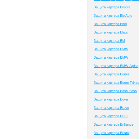
Защита картера Bimota
Защита картера Bio Auto
Защита картера Birel
Защита картера Blata
Защита картера BM
Защита картера BMW
Защита картера BMW
Защита картера BMW-Alpina
Защита картера Bonez
Защита картера Boom Trike
Защита картера Boss Hoss
Защита картера Bova
Защита картера Bravo
Защита картера BRIG
Защита картера Brilliance
Защита картера Bristol