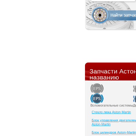
Запчасти Астон
названию
Вспомогательные системы
Д
Cтекло люка Aston-Martin
Блок управления двигателе
Aston-Martin
Блок цилиндров Aston-Martin