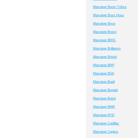
Маховик Boom Trikes
Маховик Boss Hoss
Маховик Bova
Маховик Bravo
Маховик BRIG
Маховик Brilliance
Маховик Bristol
Маховик BRP
Маховик BSA
Маховик Buell
Маховик Bugatti
Маховик Buick
Маховик BWK
Маховик BYD
Маховик Cadillac
Маховик Cagiva