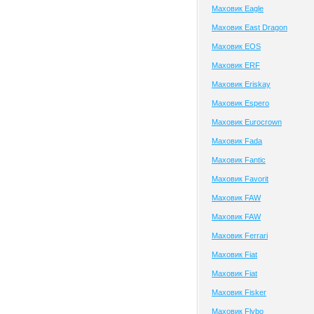
Маховик Eagle
Маховик East Dragon
Маховик EOS
Маховик ERF
Маховик Eriskay
Маховик Espero
Маховик Eurocrown
Маховик Fada
Маховик Fantic
Маховик Favorit
Маховик FAW
Маховик FAW
Маховик Ferrari
Маховик Fiat
Маховик Fiat
Маховик Fisker
Маховик Flybo