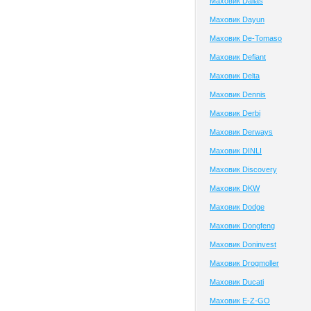
Маховик Dallas
Маховик Dayun
Маховик De-Tomaso
Маховик Defiant
Маховик Delta
Маховик Dennis
Маховик Derbi
Маховик Derways
Маховик DINLI
Маховик Discovery
Маховик DKW
Маховик Dodge
Маховик Dongfeng
Маховик Doninvest
Маховик Drogmoller
Маховик Ducati
Маховик E-Z-GO