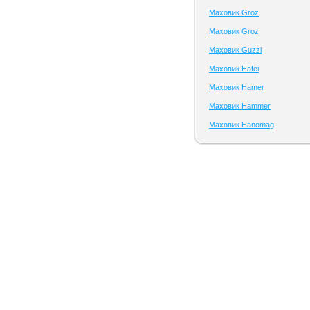
Маховик Groz
Маховик Groz
Маховик Guzzi
Маховик Hafei
Маховик Hamer
Маховик Hammer
Маховик Hanomag