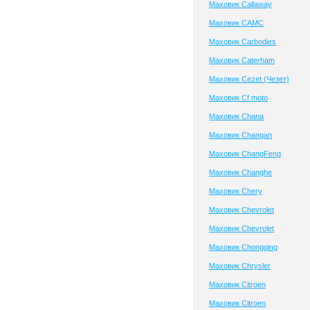
Маховик Callaway
Маховик CAMC
Маховик Carbodies
Маховик Caterham
Маховик Cezet (Чезет)
Маховик Cf moto
Маховик Chana
Маховик Changan
Маховик ChangFeng
Маховик Changhe
Маховик Chery
Маховик Chevrolet
Маховик Chevrolet
Маховик Chongqing
Маховик Chrysler
Маховик Citroen
Маховик Citroen