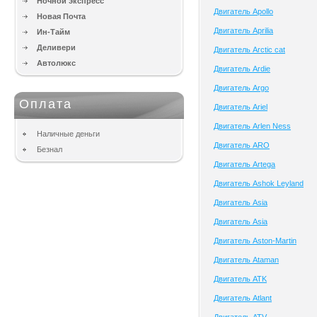
Ночной экспресс
Двигатель Apollo
Новая Почта
Двигатель Aprilia
Ин-Тайм
Деливери
Двигатель Arctic cat
Автолюкс
Двигатель Ardie
Двигатель Argo
Оплата
Двигатель Ariel
Двигатель Arlen Ness
Наличные деньги
Двигатель ARO
Безнал
Двигатель Artega
Двигатель Ashok Leyland
Двигатель Asia
Двигатель Asia
Двигатель Aston-Martin
Двигатель Ataman
Двигатель ATK
Двигатель Atlant