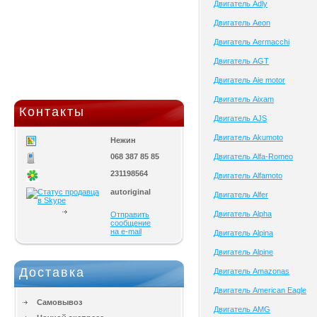
Двигатель Adly
Двигатель Aeon
Двигатель Aermacchi
Двигатель AGT
Двигатель Aie motor
Двигатель Aixam
Контакты
Двигатель AJS
Двигатель Akumoto
Нежин
068 387 85 85
Двигатель Alfa-Romeo
231198564
Двигатель Alfamoto
autoriginal
Двигатель Alfer
Двигатель Alpha
Отправить
сообщение
на e-mail
Двигатель Alpina
Двигатель Alpine
Доставка
Двигатель Amazonas
Двигатель American Eagle
Самовывоз
Двигатель AMG