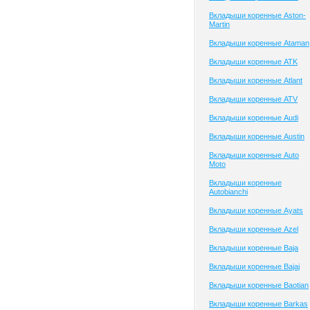
Вкладыши коренные Aston-
Martin
Вкладыши коренные Ataman
Вкладыши коренные ATK
Вкладыши коренные Atlant
Вкладыши коренные ATV
Вкладыши коренные Audi
Вкладыши коренные Austin
Вкладыши коренные Auto
Moto
Вкладыши коренные
Autobianchi
Вкладыши коренные Ayats
Вкладыши коренные Azel
Вкладыши коренные Baja
Вкладыши коренные Bajaj
Вкладыши коренные Baotian
Вкладыши коренные Barkas