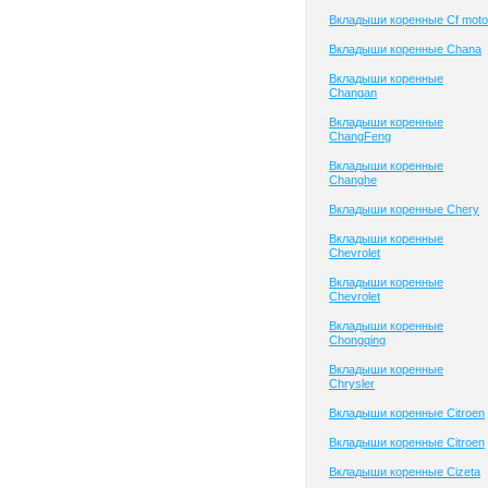
Вкладыши коренные Cf moto
Вкладыши коренные Chana
Вкладыши коренные
Changan
Вкладыши коренные
ChangFeng
Вкладыши коренные
Changhe
Вкладыши коренные Chery
Вкладыши коренные
Chevrolet
Вкладыши коренные
Chevrolet
Вкладыши коренные
Chongqing
Вкладыши коренные
Chrysler
Вкладыши коренные Citroen
Вкладыши коренные Citroen
Вкладыши коренные Cizeta