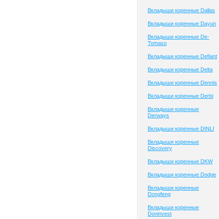
Вкладыши коренные Dallas
Вкладыши коренные Dayun
Вкладыши коренные De-
Tomaso
Вкладыши коренные Defiant
Вкладыши коренные Delta
Вкладыши коренные Dennis
Вкладыши коренные Derbi
Вкладыши коренные
Derways
Вкладыши коренные DINLI
Вкладыши коренные
Discovery
Вкладыши коренные DKW
Вкладыши коренные Dodge
Вкладыши коренные
Dongfeng
Вкладыши коренные
Doninvest