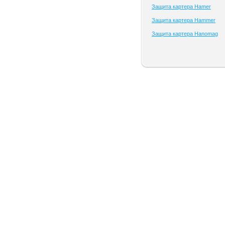
Защита картера Hamer
Защита картера Hammer
Защита картера Hanomag