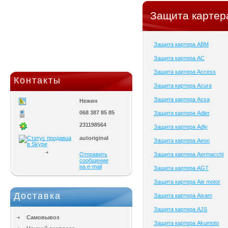
Защита картера
Защита картера ABM
Защита картера AC
Защита картера Access
Контакты
Защита картера Acura
Защита картера Acxa
Нежин
068 387 85 85
Защита картера Adler
231198564
Защита картера Adly
autoriginal
Защита картера Aeon
Отправить
Защита картера Aermacchi
сообщение
на e-mail
Защита картера AGT
Защита картера Aie motor
Доставка
Защита картера Aixam
Защита картера AJS
Самовывоз
Защита картера Akumoto