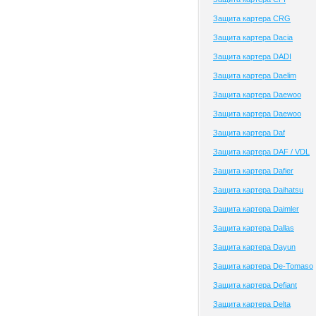
Защита картера CRG
Защита картера Dacia
Защита картера DADI
Защита картера Daelim
Защита картера Daewoo
Защита картера Daewoo
Защита картера Daf
Защита картера DAF / VDL
Защита картера Dafier
Защита картера Daihatsu
Защита картера Daimler
Защита картера Dallas
Защита картера Dayun
Защита картера De-Tomaso
Защита картера Defiant
Защита картера Delta