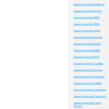
Защита картера Brilliance
Защита картера Bristol
Защита картера BRP
Защита картера BSA
Защита картера Buell
Защита картера Bugatti
Защита картера Buick
Защита картера BWK
Защита картера BYD
Защита картера Cadillac
Защита картера Cagiva
Защита картера Callaway
Защита картера CAMC
Защита картера Carbodies
Защита картера Caterham
Защита картера Cezet
(Чезет)