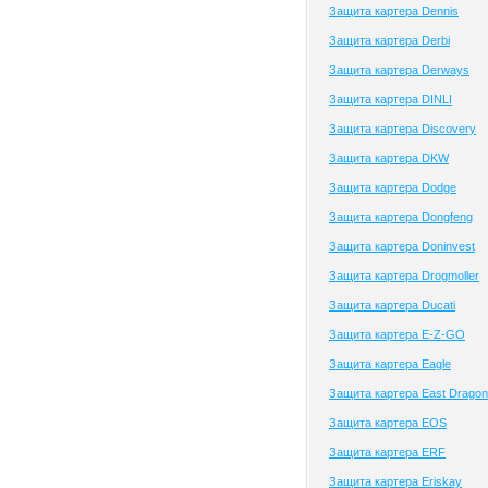
Защита картера Dennis
Защита картера Derbi
Защита картера Derways
Защита картера DINLI
Защита картера Discovery
Защита картера DKW
Защита картера Dodge
Защита картера Dongfeng
Защита картера Doninvest
Защита картера Drogmoller
Защита картера Ducati
Защита картера E-Z-GO
Защита картера Eagle
Защита картера East Dragon
Защита картера EOS
Защита картера ERF
Защита картера Eriskay