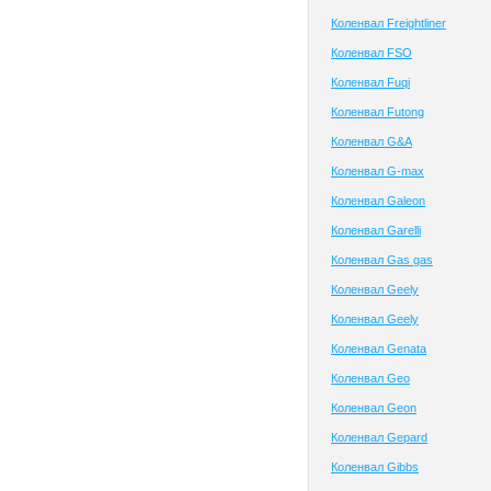
Коленвал Freightliner
Коленвал FSO
Коленвал Fuqi
Коленвал Futong
Коленвал G&A
Коленвал G-max
Коленвал Galeon
Коленвал Garelli
Коленвал Gas gas
Коленвал Geely
Коленвал Geely
Коленвал Genata
Коленвал Geo
Коленвал Geon
Коленвал Gepard
Коленвал Gibbs