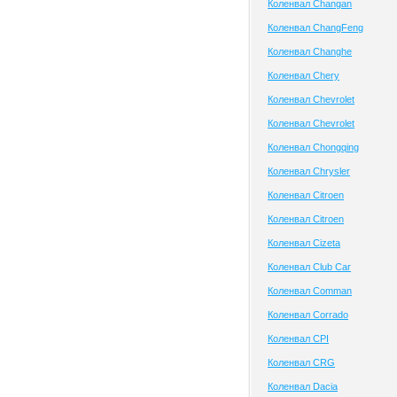
Коленвал Changan
Коленвал ChangFeng
Коленвал Changhe
Коленвал Chery
Коленвал Chevrolet
Коленвал Chevrolet
Коленвал Chongqing
Коленвал Chrysler
Коленвал Citroen
Коленвал Citroen
Коленвал Cizeta
Коленвал Club Сar
Коленвал Comman
Коленвал Corrado
Коленвал CPI
Коленвал CRG
Коленвал Dacia