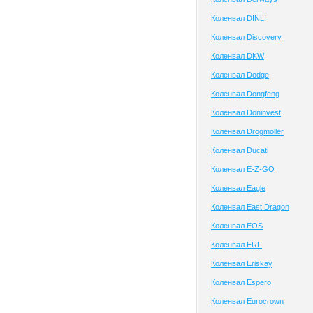
Коленвал DINLI
Коленвал Discovery
Коленвал DKW
Коленвал Dodge
Коленвал Dongfeng
Коленвал Doninvest
Коленвал Drogmoller
Коленвал Ducati
Коленвал E-Z-GO
Коленвал Eagle
Коленвал East Dragon
Коленвал EOS
Коленвал ERF
Коленвал Eriskay
Коленвал Espero
Коленвал Eurocrown