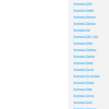
Коленвал DADI
Коленвал Daelim
Коленвал Daewoo
Коленвал Daewoo
Коленвал Daf
Коленвал DAF / VDL
Коленвал Dafier
Коленвал Daihatsu
Коленвал Daimler
Коленвал Dallas
Коленвал Dayun
Коленвал De-Tomaso
Коленвал Defiant
Коленвал Delta
Коленвал Dennis
Коленвал Derbi
Коленвал Derways