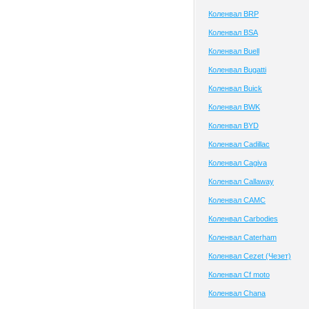
Коленвал BRP
Коленвал BSA
Коленвал Buell
Коленвал Bugatti
Коленвал Buick
Коленвал BWK
Коленвал BYD
Коленвал Cadillac
Коленвал Cagiva
Коленвал Callaway
Коленвал CAMC
Коленвал Carbodies
Коленвал Caterham
Коленвал Cezet (Чезет)
Коленвал Cf moto
Коленвал Chana