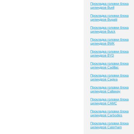
Прокладка головки блока
цилиндров Buell
Прокладка головки блока
цилиндров Bugatti
Прокладка головки блока
цилиндров Buick
Прокладка головки блока
цилиндров BWK
Прокладка головки блока
цилиндров BYD
Прокладка головки блока
цилиндров Cadillac
Прокладка головки блока
цилиндров Cagiva
Прокладка головки блока
цилиндров Callaway
Прокладка головки блока
цилиндров CAMC
Прокладка головки блока
цилиндров Carbodies
Прокладка головки блока
цилиндров Caterham