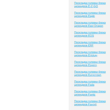
Прокладка головки блока
цилиндров E-Z-GO
Прокладка головки блока
цилиндров Eagle
Прокладка головки блока
цилиндров East Dragon
Прокладка головки блока
цилиндров EOS
Прокладка головки блока
цилиндров ERF
Прокладка головки блока
цилиндров Eriskay
Прокладка головки блока
цилиндров Espero
Прокладка головки блока
цилиндров Eurocrown
Прокладка головки блока
цилиндров Fada
Прокладка головки блока
цилиндров Fantic
Прокладка головки блока
цилиндров Favorit