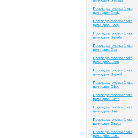
цилиндров Gas gas
Прокладка головки блока
цилиндров Geely
Прокладка головки блока
цилиндров Geely
Прокладка головки блока
цилиндров Genata
Прокладка головки блока
цилиндров Geo
Прокладка головки блока
цилиндров Geon
Прокладка головки блока
цилиндров Gepard
Прокладка головки блока
цилиндров Gibbs
Прокладка головки блока
цилиндров Gilera
Прокладка головки блока
цилиндров Ginaf
Прокладка головки блока
цилиндров Ginetta
Прокладка головки блока
цилиндров GMC