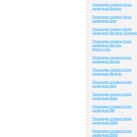
Прокладка головки блока
цилиндров Bertone
Прокладка головки блока
цилиндров Beta
Прокладка головки блока
цилиндров Big Bear Chopper
Прокладка головки блока
цилиндров Big Dog
Motorcycles
Прокладка головки блока
цилиндров Bimota
Прокладка головки блока
цилиндров Bio Auto
Прокладка головки блока
цилиндров Birel
Прокладка головки блока
цилиндров Blata
Прокладка головки блока
цилиндров BM
Прокладка головки блока
цилиндров BMW
Прокладка головки блока
цилиндров BMW