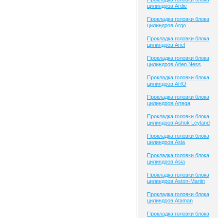
цилиндров Ardie
Прокладка головки блока
цилиндров Argo
Прокладка головки блока
цилиндров Ariel
Прокладка головки блока
цилиндров Arlen Ness
Прокладка головки блока
цилиндров ARO
Прокладка головки блока
цилиндров Artega
Прокладка головки блока
цилиндров Ashok Leyland
Прокладка головки блока
цилиндров Asia
Прокладка головки блока
цилиндров Asia
Прокладка головки блока
цилиндров Aston-Martin
Прокладка головки блока
цилиндров Ataman
Прокладка головки блока