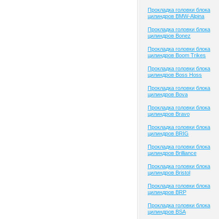
Прокладка головки блока
цилиндров BMW-Alpina
Прокладка головки блока
цилиндров Bonez
Прокладка головки блока
цилиндров Boom Trikes
Прокладка головки блока
цилиндров Boss Hoss
Прокладка головки блока
цилиндров Bova
Прокладка головки блока
цилиндров Bravo
Прокладка головки блока
цилиндров BRIG
Прокладка головки блока
цилиндров Brilliance
Прокладка головки блока
цилиндров Bristol
Прокладка головки блока
цилиндров BRP
Прокладка головки блока
цилиндров BSA