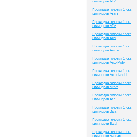
цилиндров ATK
Прокладка головки блока
цилиндров Atlant
Прокладка головки блока
цилиндров ATV
Прокладка головки блока
цилиндров Audi
Прокладка головки блока
цилиндров Austin
Прокладка головки блока
цилиндров Auto Moto
Прокладка головки блока
цилиндров Autobianchi
Прокладка головки блока
цилиндров Ayats
Прокладка головки блока
цилиндров Azel
Прокладка головки блока
цилиндров Baja
Прокладка головки блока
цилиндров Bajaj
Прокладка головки блока
цилиндров Baotian