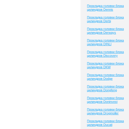
Прокладка головки блока
цилиндров Dennis
Прокладка головки блока
цилиндров Derbi
Прокладка головки блока
цилиндров Derways
Прокладка головки блока
цилиндров DINLI
Прокладка головки блока
цилиндров Discovery
Прокладка головки блока
цилиндров DKW
Прокладка головки блока
цилиндров Dodge
Прокладка головки блока
цилиндров Dongfeng
Прокладка головки блока
цилиндров Doninvest
Прокладка головки блока
цилиндров Drogmoller
Прокладка головки блока
цилиндров Ducati