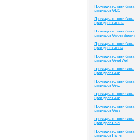
Прокладка головки блока
цилиндров GMC
Прокладка головки блока
цилиндров Godzilla
Прокладка головки блока
цилиндров Golden dragon
Прокладка головки блока
цилиндров Gonow
Прокладка головки блока
цилиндров Great Wall
Прокладка головки блока
цилиндров Groz
Прокладка головки блока
цилиндров Groz
Прокладка головки блока
цилиндров Groz
Прокладка головки блока
цилиндров Guzzi
Прокладка головки блока
цилиндров Hafei
Прокладка головки блока
цилиндров Hamer