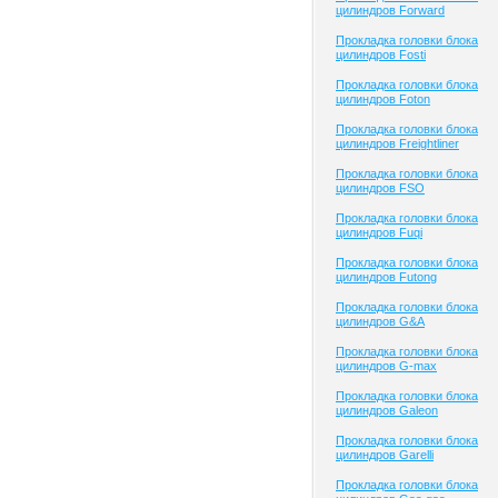
цилиндров Forward
Прокладка головки блока
цилиндров Fosti
Прокладка головки блока
цилиндров Foton
Прокладка головки блока
цилиндров Freightliner
Прокладка головки блока
цилиндров FSO
Прокладка головки блока
цилиндров Fuqi
Прокладка головки блока
цилиндров Futong
Прокладка головки блока
цилиндров G&A
Прокладка головки блока
цилиндров G-max
Прокладка головки блока
цилиндров Galeon
Прокладка головки блока
цилиндров Garelli
Прокладка головки блока