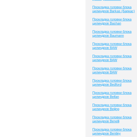
Прокладка головки блока
цилиндров Barkas (Баркас)
Прокладка головки блока
цилиндров Bashan
Прокладка головки блока
цилиндров Baumann
Прокладка головки блока
цилиндров BAW
Прокладка головки блока
цилиндров BAW
Прокладка головки блока
цилиндров BAW
Прокладка головки блока
цилиндров Bedford
Прокладка головки блока
цилиндров Beifan
Прокладка головки блока
цилиндров Beijing
Прокладка головки блока
цилиндров Benelli
Прокладка головки блока
цилиндров Bentley