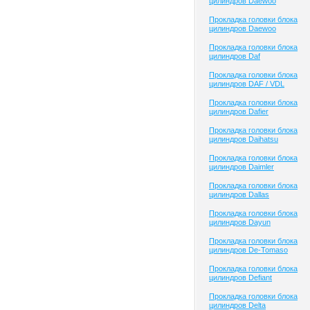
цилиндров Daewoo
Прокладка головки блока
цилиндров Daewoo
Прокладка головки блока
цилиндров Daf
Прокладка головки блока
цилиндров DAF / VDL
Прокладка головки блока
цилиндров Dafier
Прокладка головки блока
цилиндров Daihatsu
Прокладка головки блока
цилиндров Daimler
Прокладка головки блока
цилиндров Dallas
Прокладка головки блока
цилиндров Dayun
Прокладка головки блока
цилиндров De-Tomaso
Прокладка головки блока
цилиндров Defiant
Прокладка головки блока
цилиндров Delta