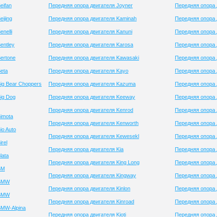
eifan
Передняя опора двигателя Joyner
Передняя опора 
ijing
Передняя опора двигателя Kaminah
Передняя опора 
nelli
Передняя опора двигателя Kanuni
Передняя опора
entley
Передняя опора двигателя Karosa
Передняя опора 
ertone
Передняя опора двигателя Kawasaki
Передняя опора 
eta
Передняя опора двигателя Kayo
Передняя опора 
ig Bear Choppers
Передняя опора двигателя Kazuma
Передняя опора 
ig Dog
Передняя опора двигателя Keeway
Передняя опора 
Передняя опора двигателя Kenrod
Передняя опора 
imota
Передняя опора двигателя Kenworth
Передняя опора 
io Auto
Передняя опора двигателя Kewesekl
Передняя опора 
rel
Передняя опора двигателя Kia
Передняя опора 
lata
Передняя опора двигателя King Long
Передняя опора 
BM
Передняя опора двигателя Kingway
Передняя опора 
 BMW
Передняя опора двигателя Kinlon
Передняя опора 
 BMW
Передняя опора двигателя Kinroad
Передняя опора 
BMW-Alpina
Передняя опора двигателя Kioti
Передняя опора 