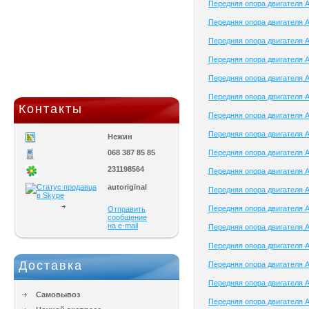
Передняя опора двигателя A
Передняя опора двигателя 
Передняя опора двигателя 
Передняя опора двигателя 
Передняя опора двигателя A
Передняя опора двигателя 
Контакты
Передняя опора двигателя 
Передняя опора двигателя 
Нежин
068 387 85 85
Передняя опора двигателя 
231198564
Передняя опора двигателя A
autoriginal
Передняя опора двигателя Al
Передняя опора двигателя A
Отправить
сообщение
на e-mail
Передняя опора двигателя A
Передняя опора двигателя A
Доставка
Передняя опора двигателя 
Передняя опора двигателя A
Самовывоз
Передняя опора двигателя