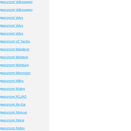
двигателя Volkswagen
двигателя Volkswagen
двигателя Volvo
двигателя Volvo
двигателя Volvo
двигателя VZ Yachts
двигателя Wanderer
двигателя Wanfeng
двигателя Wartburg
двигателя Wiesmann
вигателя Willys
двигателя Wuling
 двигателя XGJAO
вигателя Xin-Kai
двигателя Xingyue
двигателя Xinkai
вигателя Xinling