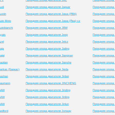
ATV
Передняя опора двигателя JAC
Передняя опора д
udi
Передняя опора двигателя Jaguar
Передняя опора 
ustin
Передняя опора двигателя Jawa (ЯВА)
Передняя опора 
uto Moto
Передняя опора двигателя Jawa (Ява)-cz
Передняя опора 
utobianchi
Передняя опора двигателя JBW
Передняя опора 
yats
Передняя опора двигателя Jeep
Передняя опора 
zel
Передняя опора двигателя Jelcz
Передняя опора 
aja
Передняя опора двигателя Jialing
Передняя опора 
ajaj
Передняя опора двигателя Jiangnan
Передняя опора 
aotian
Передняя опора двигателя Jianshe
Передняя опора 
arkas (Баркас)
Передняя опора двигателя Jieda
Передняя опора 
Bashan
Передняя опора двигателя Jinbei
Передняя опора 
Baumann
Передняя опора двигателя JINCHENG
Передняя опора 
 BAW
Передняя опора двигателя Jinding
Передняя опора 
 BAW
Передняя опора двигателя Jinling
Передняя опора 
 BAW
Передняя опора двигателя Jinlun
Передняя опора
edford
Передняя опора двигателя Jonway
Передняя опора 