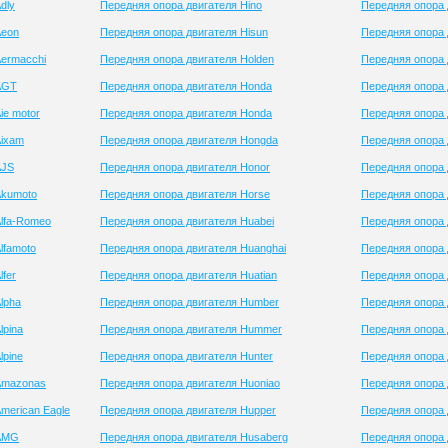
dly
Передняя опора двигателя Hino
Передняя опора 
Aeon
Передняя опора двигателя Hisun
Передняя опора 
Aermacchi
Передняя опора двигателя Holden
Передняя опора 
AGT
Передняя опора двигателя Honda
Передняя опора 
ie motor
Передняя опора двигателя Honda
Передняя опора 
Aixam
Передняя опора двигателя Hongda
Передняя опора 
AJS
Передняя опора двигателя Honor
Передняя опора 
Akumoto
Передняя опора двигателя Horse
Передняя опора 
Alfa-Romeo
Передняя опора двигателя Huabei
Передняя опора
lfamoto
Передняя опора двигателя Huanghai
Передняя опора 
fer
Передняя опора двигателя Huatian
Передняя опора 
lpha
Передняя опора двигателя Humber
Передняя опора 
lpina
Передняя опора двигателя Hummer
Передняя опора 
lpine
Передняя опора двигателя Hunter
Передняя опора 
Amazonas
Передняя опора двигателя Huoniao
Передняя опора 
merican Eagle
Передняя опора двигателя Hupper
Передняя опора 
 AMG
Передняя опора двигателя Husaberg
Передняя опора 