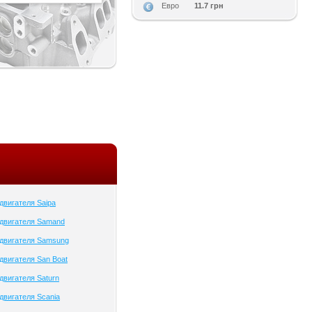
11.7 грн
Евро
двигателя Saipa
 двигателя Samand
 двигателя Samsung
двигателя San Boat
двигателя Saturn
двигателя Scania