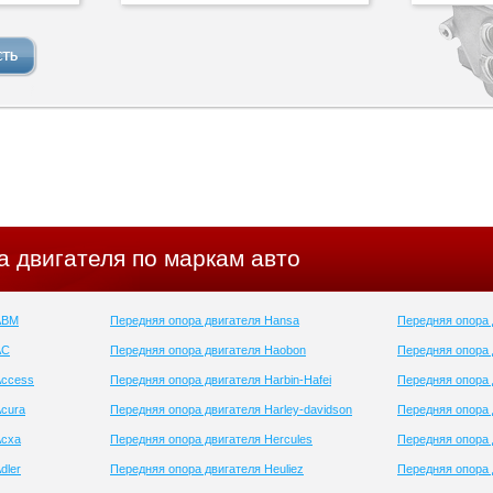
 двигателя по маркам авто
ABM
Передняя опора двигателя Hansa
Передняя опора 
AC
Передняя опора двигателя Haobon
Передняя опора
Access
Передняя опора двигателя Harbin-Hafei
Передняя опора
Acura
Передняя опора двигателя Harley-davidson
Передняя опора 
Acxa
Передняя опора двигателя Hercules
Передняя опора 
dler
Передняя опора двигателя Heuliez
Передняя опора 