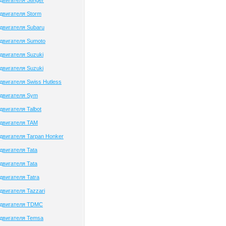
вигателя Stinger
двигателя Storm
двигателя Subaru
двигателя Sumoto
двигателя Suzuki
двигателя Suzuki
двигателя Swiss Hutless
двигателя Sym
двигателя Talbot
двигателя TAM
двигателя Tarpan Honker
двигателя Tata
двигателя Tata
двигателя Tatra
двигателя Tazzari
 двигателя TDMC
двигателя Temsa