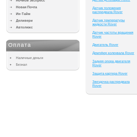
Ночной экспресс
Новая Почта
Датчик положения
распредвала Rover
Ин-Тайм
Датчик температуры
Деливери
жидкости Rover
Автолюкс
Датчик частоты вращения
Rover
Оплата
Двигатель Rover
Демпфер коленвала Rover
Наличные деньги
Задняя опора двигателя
Безнал
Rover
Защита картера Rover
Звездочка распредвала
Rover