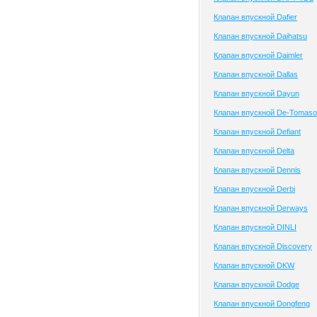
Клапан впускной Dafier
Клапан впускной Daihatsu
Клапан впускной Daimler
Клапан впускной Dallas
Клапан впускной Dayun
Клапан впускной De-Tomaso
Клапан впускной Defiant
Клапан впускной Delta
Клапан впускной Dennis
Клапан впускной Derbi
Клапан впускной Derways
Клапан впускной DINLI
Клапан впускной Discovery
Клапан впускной DKW
Клапан впускной Dodge
Клапан впускной Dongfeng